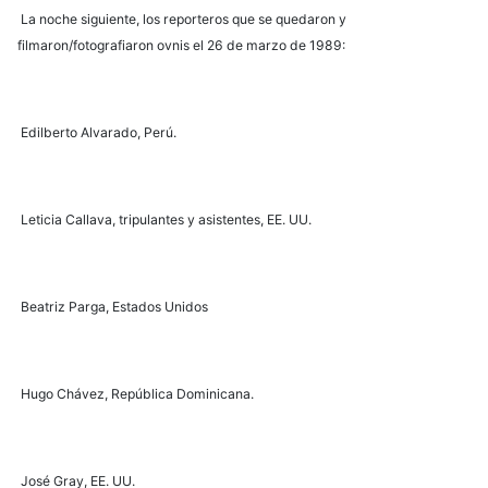
La noche siguiente, los reporteros que se quedaron y
filmaron/fotografiaron ovnis el 26 de marzo de 1989:
Edilberto Alvarado, Perú.
Leticia Callava, tripulantes y asistentes, EE. UU.
Beatriz Parga, Estados Unidos
Hugo Chávez, República Dominicana.
José Gray, EE. UU.