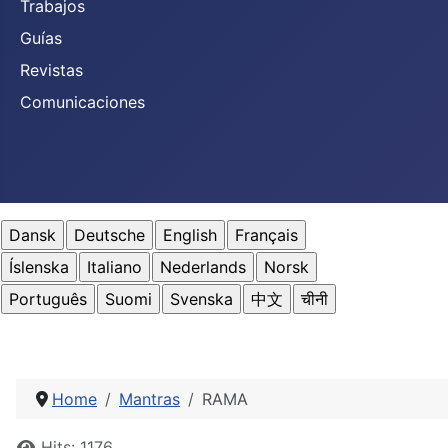
Trabajos
Guías
Revistas
Comunicaciones
Home
Mantras
RAMA
Details
Hits: 1176