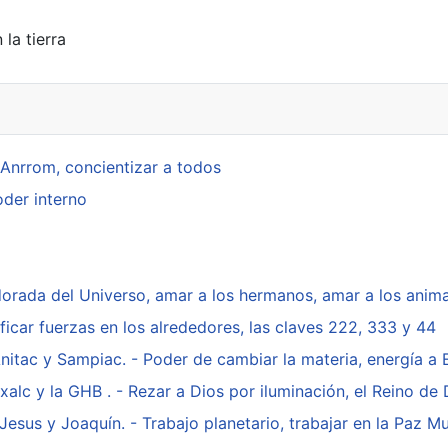
 la tierra
nrrom, concientizar a todos
der interno
orada del Universo, amar a los hermanos, amar a los anim
car fuerzas en los alrededores, las claves 222, 333 y 44
tac y Sampiac. - Poder de cambiar la materia, energía a Eg
lc y la GHB . - Rezar a Dios por iluminación, el Reino de 
sus y Joaquín. - Trabajo planetario, trabajar en la Paz Mu