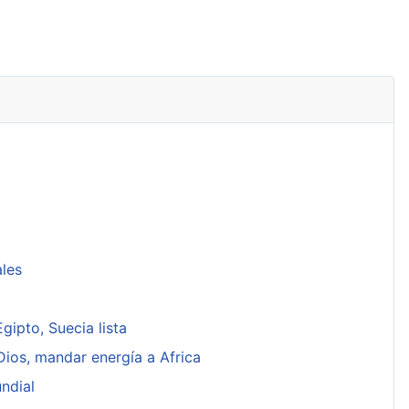
ales
ipto, Suecia lista
Dios, mandar energía a Africa
ndial