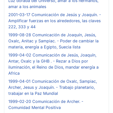
Luz dorada del Universo, amar a los hermanos,
amar a los animales
2001-03-17 Comunicación de Jesús y Joaquín. -
Amplificar fuerzas en los alrededores, las claves
222, 333 y 44
1999-08-28 Comunicación de Joaquín, Jesús,
Oxalc, Anitac y Sampiac. - Poder de cambiar la
materia, energía a Egipto, Suecia lista
1999-04-02 Comunicación de Jesús, Joaquín,
Antar, Oxalc y la GHB . - Rezar a Dios por
iluminación, el Reino de Dios, mandar energía a
Africa
1999-04-01 Comunicación de Oxalc, Sampiac,
Archer, Jesus y Joaquín. - Trabajo planetario,
trabajar en la Paz Mundial
1999-02-20 Comunicación de Archer. -
Comunidad Mental Positiva